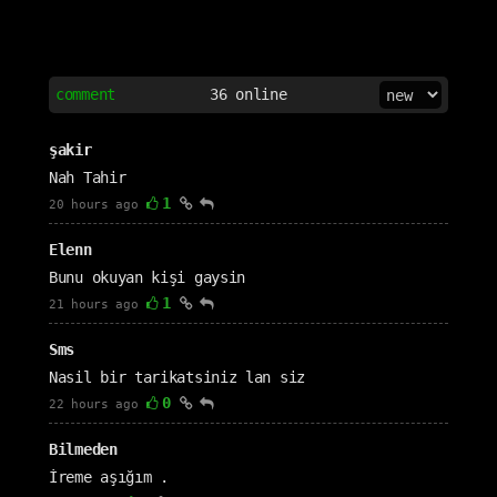
comment
36
online
şakir
Nah Tahir
1
20 hours ago
Elenn
Bunu okuyan kişi gaysin
1
21 hours ago
Sms
Nasil bir tarikatsiniz lan siz
0
22 hours ago
Bilmeden
İreme aşığım .