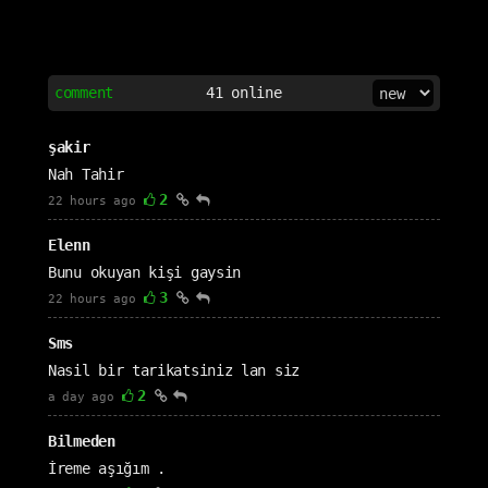
comment
41
online
şakir
Nah Tahir
2
22 hours ago
Elenn
Bunu okuyan kişi gaysin
3
22 hours ago
Sms
Nasil bir tarikatsiniz lan siz
2
a day ago
Bilmeden
İreme aşığım .