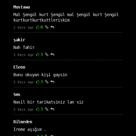
Mustawa
Mal Şengül kurt Şengül mal Şengül kurt Şengül
kurtkurtkurtkuttleriskim
0
2 days ago
şakir
Nah Tahir
3
3 days ago
Elenn
Bunu okuyan kişi gaysin
3
3 days ago
Sms
Nasil bir tarikatsiniz lan siz
3
3 days ago
Bilmeden
İreme aşığım .