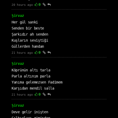
0
20 hours ago
Şirvaz
Her gül sanki
Senden bir beste
Şarkıdır ah senden
Kuşların seviştiği
Güllerden handan
0
21 hours ago
Şirvaz
Köprünün altı tarla
Parla altınım parla
Yanıma gelemezsen Fadimem
Karşıdan mendil salla
0
21 hours ago
Şirvaz
Deve gelir inişten