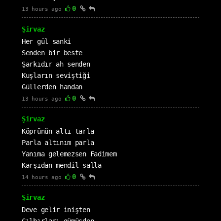
0
13 hours ago
Şirvaz
Her gül sanki
Senden bir beste
Şarkıdır ah senden
Kuşların seviştiği
Güllerden handan
0
13 hours ago
Şirvaz
Köprünün altı tarla
Parla altınım parla
Yanıma gelemezsen Fadimem
Karşıdan mendil salla
0
14 hours ago
Şirvaz
Deve gelir inişten