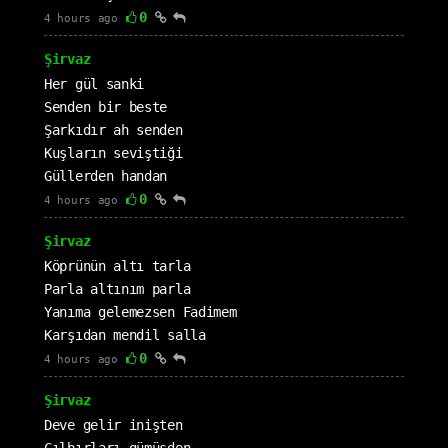
0
4 hours ago
Şirvaz
Her gül sanki
Senden bir beste
Şarkıdır ah senden
Kuşların seviştiği
Güllerden handan
0
4 hours ago
Şirvaz
Köprünün altı tarla
Parla altınım parla
Yanıma gelemezsen Fadimem
Karşıdan mendil salla
0
4 hours ago
Şirvaz
Deve gelir inişten