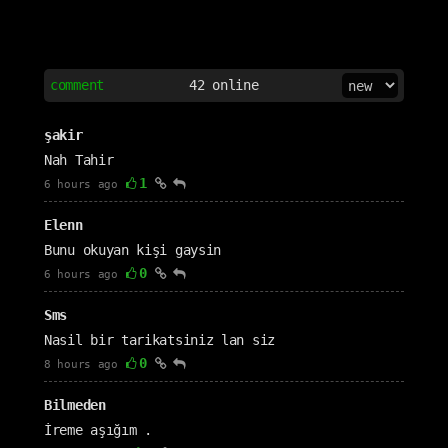
comment
42
online
şakir
Nah Tahir
1
6 hours ago
Elenn
Bunu okuyan kişi gaysin
0
6 hours ago
Sms
Nasil bir tarikatsiniz lan siz
0
8 hours ago
Bilmeden
İreme aşığım .