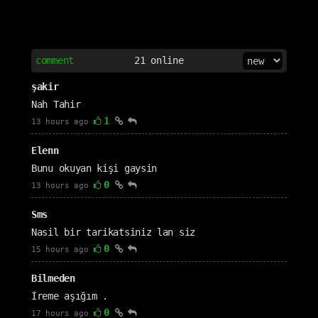
comment
21
online
şakir
Nah Tahir
1
13 hours ago
Elenn
Bunu okuyan kişi gaysin
0
13 hours ago
Sms
Nasil bir tarikatsiniz lan siz
0
15 hours ago
Bilmeden
İreme aşığım .
0
17 hours ago