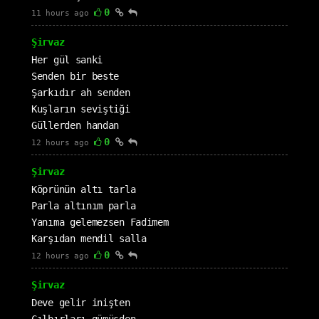
0
11 hours ago
Şirvaz
Her gül sanki
Senden bir beste
Şarkıdır ah senden
Kuşların seviştiği
Güllerden handan
0
12 hours ago
Şirvaz
Köprünün altı tarla
Parla altınım parla
Yanıma gelemezsen Fadimem
Karşıdan mendil salla
0
12 hours ago
Şirvaz
Deve gelir inişten