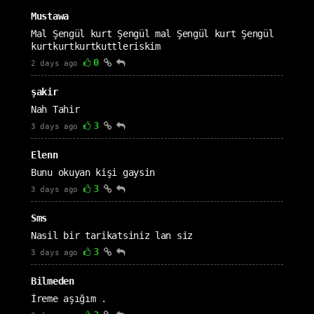
Mustawa
Mal Şengül kurt Şengül mal Şengül kurt Şengül
kurtkurtkurtkuttleriskim
0
2 days ago
şakir
Nah Tahir
3
3 days ago
Elenn
Bunu okuyan kişi gaysin
3
3 days ago
Sms
Nasil bir tarikatsiniz lan siz
3
3 days ago
Bilmeden
İreme aşığım .