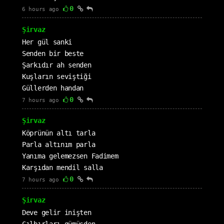
0
6 hours ago
Şirvaz
Her gül sanki
Senden bir beste
Şarkıdır ah senden
Kuşların seviştiği
Güllerden handan
0
7 hours ago
Şirvaz
Köprünün altı tarla
Parla altınım parla
Yanıma gelemezsen Fadimem
Karşıdan mendil salla
0
7 hours ago
Şirvaz
Deve gelir inişten