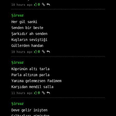
0
10 hours ago
Şirvaz
Her gül sanki
Senden bir beste
Şarkıdır ah senden
Kuşların seviştiği
Güllerden handan
0
10 hours ago
Şirvaz
Köprünün altı tarla
Parla altınım parla
Yanıma gelemezsen Fadimem
Karşıdan mendil salla
0
11 hours ago
Şirvaz
Deve gelir inişten