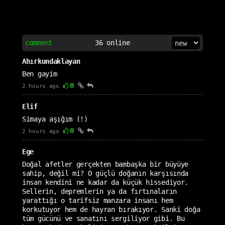
comment
36
online
Ahırkundaklayan
Ben gayim
0
2 hours ago
Elif
Simaya aşığım (!)
0
2 hours ago
Ege
Doğal afetler gerçekten bambaşka bir büyüye
sahip, değil mi? O güçlü doğanın karşısında
insan kendini ne kadar da küçük hissediyor.
Sellerin, depremlerin ya da fırtınaların
yarattığı o tarifsiz manzara insanı hem
korkutuyor hem de hayran bırakıyor. Sanki doğa
tüm gücünü ve sanatını sergiliyor gibi. Bu