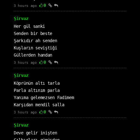
0
3 hours ago
Şirvaz
Her gül sanki
Senden bir beste
Şarkıdır ah senden
Kuşların seviştiği
Güllerden handan
0
3 hours ago
Şirvaz
Köprünün altı tarla
Parla altınım parla
Yanıma gelemezsen Fadimem
Karşıdan mendil salla
0
3 hours ago
Şirvaz
Deve gelir inişten