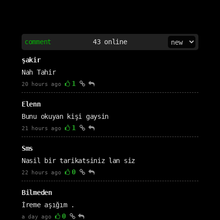
comment
43
online
şakir
Nah Tahir
1
20 hours ago
Elenn
Bunu okuyan kişi gaysin
1
21 hours ago
Sms
Nasil bir tarikatsiniz lan siz
0
22 hours ago
Bilmeden
İreme aşığım .
0
a day ago