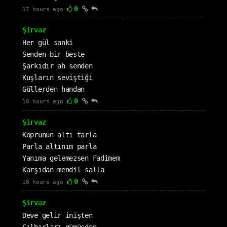
0
17 hours ago
Şirvaz
Her gül sanki
Senden bir beste
Şarkıdır ah senden
Kuşların seviştiği
Güllerden handan
0
18 hours ago
Şirvaz
Köprünün altı tarla
Parla altınım parla
Yanıma gelemezsen Fadimem
Karşıdan mendil salla
0
18 hours ago
Şirvaz
Deve gelir inişten