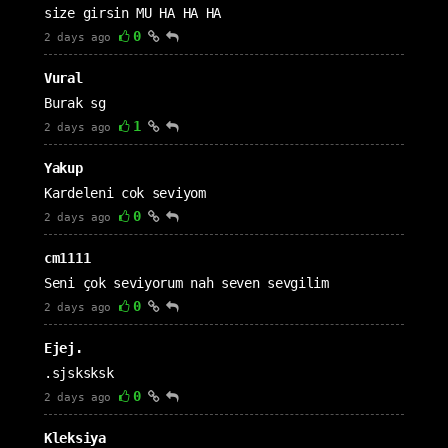
size girsin MU HA HA HA
0
2 days ago
Vural
Burak sg
1
2 days ago
Yakup
Kardeleni cok seviyom
0
2 days ago
cm1111
Seni çok seviyorum nah seven sevgilim
0
2 days ago
Ejej.
.sjsksksk
0
2 days ago
Kleksiya