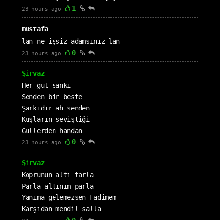
1
23 hours ago
mustafa
lan ne işsiz adamsınız lan
0
23 hours ago
Şirvaz
Her gül sanki
Senden bir beste
Şarkıdır ah senden
Kuşların seviştiği
Güllerden handan
0
23 hours ago
Şirvaz
Köprünün altı tarla
Parla altınım parla
Yanıma gelemezsen Fadimem
Karşıdan mendil salla