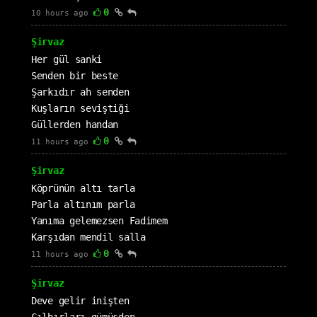
0
10 hours ago
Şirvaz
Her gül sanki
Senden bir beste
Şarkıdır ah senden
Kuşların seviştiği
Güllerden handan
0
11 hours ago
Şirvaz
Köprünün altı tarla
Parla altınım parla
Yanıma gelemezsen Fadimem
Karşıdan mendil salla
0
11 hours ago
Şirvaz
Deve gelir inişten