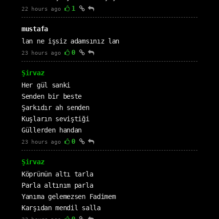
1
22 hours ago
mustafa
lan ne işsiz adamsınız lan
0
23 hours ago
Şirvaz
Her gül sanki
Senden bir beste
Şarkıdır ah senden
Kuşların seviştiği
Güllerden handan
0
23 hours ago
Şirvaz
Köprünün altı tarla
Parla altınım parla
Yanıma gelemezsen Fadimem
Karşıdan mendil salla