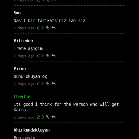
2 days ago
Sms
Nasil bir tarikatsiniz lan siz
2
2 days ago
Bilmeden
İreme aşığım .
2
2 days ago
Pirno
Bunu okuyan oç
2
2 days ago
Cheylie
Its good i think for the Person who will get
Karma
3
2 days ago
Ahırkundaklayan
Ben gayim