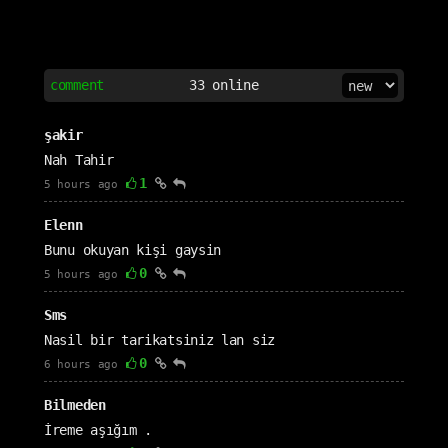
comment
33
online
şakir
Nah Tahir
1
5 hours ago
Elenn
Bunu okuyan kişi gaysin
0
5 hours ago
Sms
Nasil bir tarikatsiniz lan siz
0
6 hours ago
Bilmeden
İreme aşığım .