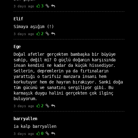
3
3 days ago
Elif
Simaya aşığım (!)
2
3 days ago
Ege
Doğal afetler gerçekten bambaşka bir büyüye
sahip, değil mi? O güçlü doğanın karşısında
insan kendini ne kadar da küçük hissediyor.
Sellerin, depremlerin ya da fırtınaların
yarattığı o tarifsiz manzara insanı hem
korkutuyor hem de hayran bırakıyor. Sanki doğa
tüm gücünü ve sanatını sergiliyor gibi. Bu
karmaşık duygu halini gerçekten çok ilginç
buluyorum.
2
3 days ago
barryallen
ia kalp barryallen
0
3 days ago