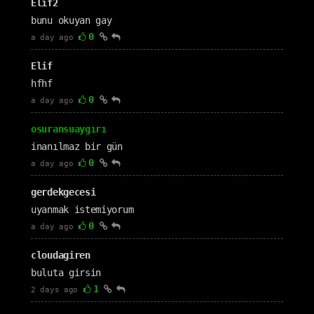
Elif2
bunu okuyan gay
0
a day ago
Elif
hfhf
0
a day ago
osuransuaygırı
inanılmaz bir gün
0
a day ago
gerdekgecesi
uyanmak istemiyorum
0
a day ago
cloudagiren
buluta girsin
1
2 days ago