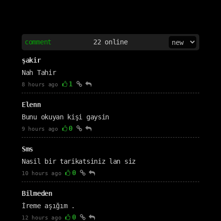
comment
22
online
şakir
Nah Tahir
1
8 hours ago
Elenn
Bunu okuyan kişi gaysin
0
9 hours ago
Sms
Nasil bir tarikatsiniz lan siz
0
10 hours ago
Bilmeden
İreme aşığım .
0
12 hours ago