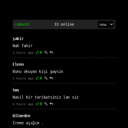
comment
33
online
şakir
Nah Tahir
0
2 hours ago
Elenn
Bunu okuyan kişi gaysin
0
2 hours ago
Sms
Nasil bir tarikatsiniz lan siz
0
4 hours ago
Bilmeden
İreme aşığım .