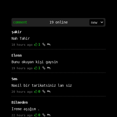
comment
19
online
şakir
Nah Tahir
1
18 hours ago
Elenn
Bunu okuyan kişi gaysin
1
19 hours ago
Sms
Nasil bir tarikatsiniz lan siz
0
20 hours ago
Bilmeden
İreme aşığım .
0
22 hours ago