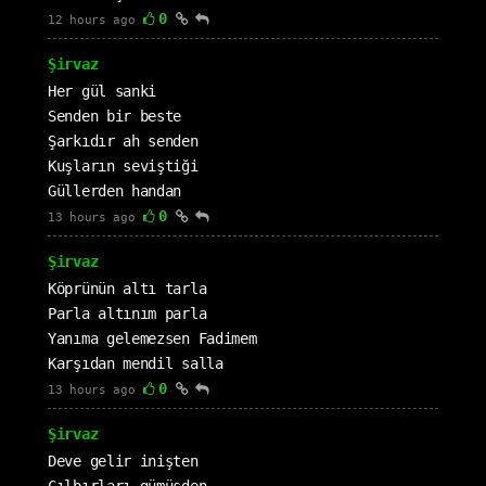
0
12 hours ago
Şirvaz
Her gül sanki
Senden bir beste
Şarkıdır ah senden
Kuşların seviştiği
Güllerden handan
0
13 hours ago
Şirvaz
Köprünün altı tarla
Parla altınım parla
Yanıma gelemezsen Fadimem
Karşıdan mendil salla
0
13 hours ago
Şirvaz
Deve gelir inişten