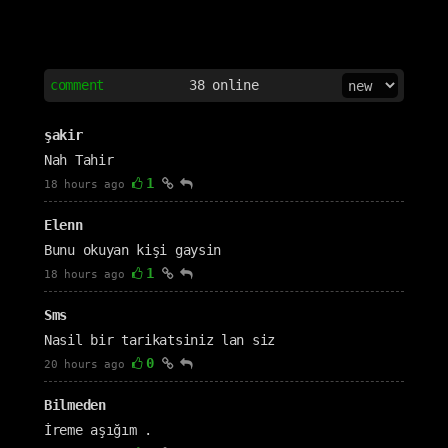
comment
38
online
şakir
Nah Tahir
1
18 hours ago
Elenn
Bunu okuyan kişi gaysin
1
18 hours ago
Sms
Nasil bir tarikatsiniz lan siz
0
20 hours ago
Bilmeden
İreme aşığım .