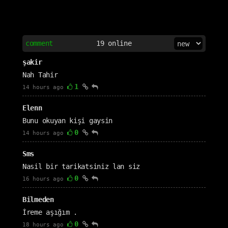
comment
19
online
şakir
Nah Tahir
1
14 hours ago
Elenn
Bunu okuyan kişi gaysin
0
14 hours ago
Sms
Nasil bir tarikatsiniz lan siz
0
16 hours ago
Bilmeden
İreme aşığım .
0
18 hours ago